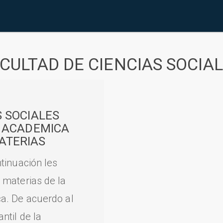
CULTAD DE CIENCIAS SOCIA
S SOCIALES
A ACADEMICA
ATERIAS
tinuación les
 materias de la
a. De acuerdo al
til de la