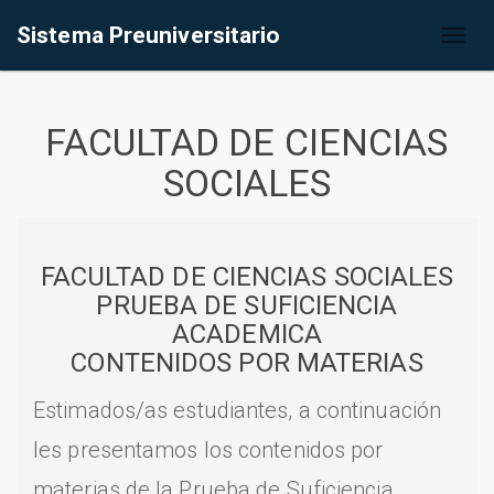
Sistema Preuniversitario
Toggl
naviga
FACULTAD DE CIENCIAS
SOCIALES
FACULTAD DE CIENCIAS SOCIALES
PRUEBA DE SUFICIENCIA
ACADEMICA
CONTENIDOS POR MATERIAS
Estimados/as estudiantes, a continuación
les presentamos los contenidos por
materias de la Prueba de Suficiencia