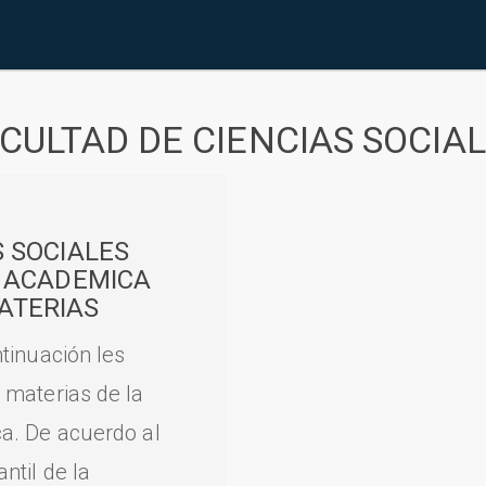
CULTAD DE CIENCIAS SOCIA
S SOCIALES
A ACADEMICA
ATERIAS
tinuación les
 materias de la
a. De acuerdo al
til de la