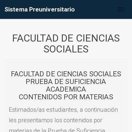
Sistema Preuniversitario
Toggl
naviga
FACULTAD DE CIENCIAS
SOCIALES
FACULTAD DE CIENCIAS SOCIALES
PRUEBA DE SUFICIENCIA
ACADEMICA
CONTENIDOS POR MATERIAS
Estimados/as estudiantes, a continuación
les presentamos los contenidos por
materias de la Prueba de Suficiencia