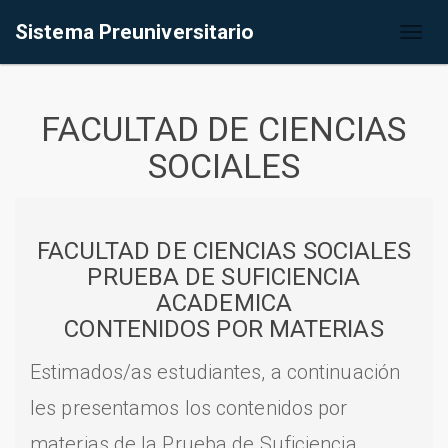
Sistema Preuniversitario
Toggl
naviga
FACULTAD DE CIENCIAS
SOCIALES
FACULTAD DE CIENCIAS SOCIALES
PRUEBA DE SUFICIENCIA
ACADEMICA
CONTENIDOS POR MATERIAS
Estimados/as estudiantes, a continuación
les presentamos los contenidos por
materias de la Prueba de Suficiencia