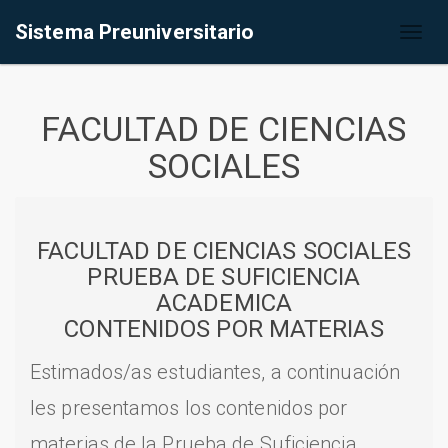
Sistema Preuniversitario
Toggl
naviga
FACULTAD DE CIENCIAS
SOCIALES
FACULTAD DE CIENCIAS SOCIALES
PRUEBA DE SUFICIENCIA
ACADEMICA
CONTENIDOS POR MATERIAS
Estimados/as estudiantes, a continuación
les presentamos los contenidos por
materias de la Prueba de Suficiencia