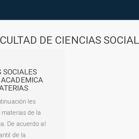
CULTAD DE CIENCIAS SOCIA
S SOCIALES
A ACADEMICA
ATERIAS
tinuación les
 materias de la
a. De acuerdo al
til de la