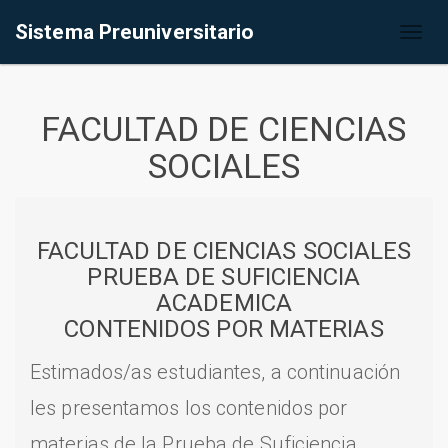
Sistema Preuniversitario
Toggl
naviga
FACULTAD DE CIENCIAS
SOCIALES
FACULTAD DE CIENCIAS SOCIALES
PRUEBA DE SUFICIENCIA
ACADEMICA
CONTENIDOS POR MATERIAS
Estimados/as estudiantes, a continuación
les presentamos los contenidos por
materias de la Prueba de Suficiencia