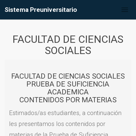
Sistema Preuniversitario
Toggl
naviga
FACULTAD DE CIENCIAS
SOCIALES
FACULTAD DE CIENCIAS SOCIALES
PRUEBA DE SUFICIENCIA
ACADEMICA
CONTENIDOS POR MATERIAS
Estimados/as estudiantes, a continuación
les presentamos los contenidos por
materias de la Prueba de Suficiencia