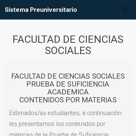
Sistema Preuniversitario
Toggl
naviga
FACULTAD DE CIENCIAS
SOCIALES
FACULTAD DE CIENCIAS SOCIALES
PRUEBA DE SUFICIENCIA
ACADEMICA
CONTENIDOS POR MATERIAS
Estimados/as estudiantes, a continuación
les presentamos los contenidos por
materias de la Prueba de Suficiencia