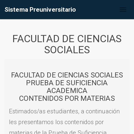
Sistema Preuniversitario
Toggl
naviga
FACULTAD DE CIENCIAS
SOCIALES
FACULTAD DE CIENCIAS SOCIALES
PRUEBA DE SUFICIENCIA
ACADEMICA
CONTENIDOS POR MATERIAS
Estimados/as estudiantes, a continuación
les presentamos los contenidos por
materias de la Prueba de Suficiencia