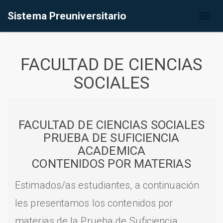
Sistema Preuniversitario
Toggl
naviga
FACULTAD DE CIENCIAS
SOCIALES
FACULTAD DE CIENCIAS SOCIALES
PRUEBA DE SUFICIENCIA
ACADEMICA
CONTENIDOS POR MATERIAS
Estimados/as estudiantes, a continuación
les presentamos los contenidos por
materias de la Prueba de Suficiencia