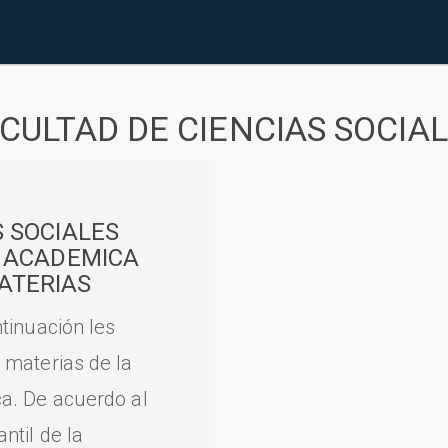
CULTAD DE CIENCIAS SOCIA
S SOCIALES
A ACADEMICA
ATERIAS
tinuación les
 materias de la
a. De acuerdo al
til de la