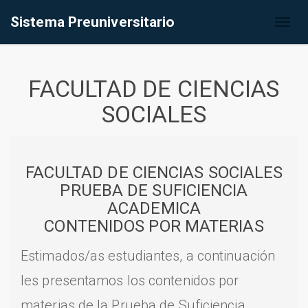
Sistema Preuniversitario
Toggl
naviga
FACULTAD DE CIENCIAS
SOCIALES
FACULTAD DE CIENCIAS SOCIALES
PRUEBA DE SUFICIENCIA
ACADEMICA
CONTENIDOS POR MATERIAS
Estimados/as estudiantes, a continuación
les presentamos los contenidos por
materias de la Prueba de Suficiencia