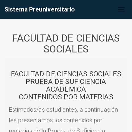
Sistema Preuniversitario
Toggl
naviga
FACULTAD DE CIENCIAS
SOCIALES
FACULTAD DE CIENCIAS SOCIALES
PRUEBA DE SUFICIENCIA
ACADEMICA
CONTENIDOS POR MATERIAS
Estimados/as estudiantes, a continuación
les presentamos los contenidos por
materias de la Prueba de Suficiencia