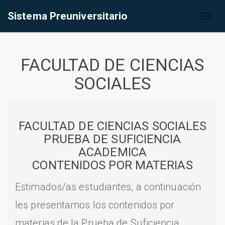
Sistema Preuniversitario
Toggl
naviga
FACULTAD DE CIENCIAS
SOCIALES
FACULTAD DE CIENCIAS SOCIALES
PRUEBA DE SUFICIENCIA
ACADEMICA
CONTENIDOS POR MATERIAS
Estimados/as estudiantes, a continuación
les presentamos los contenidos por
materias de la Prueba de Suficiencia