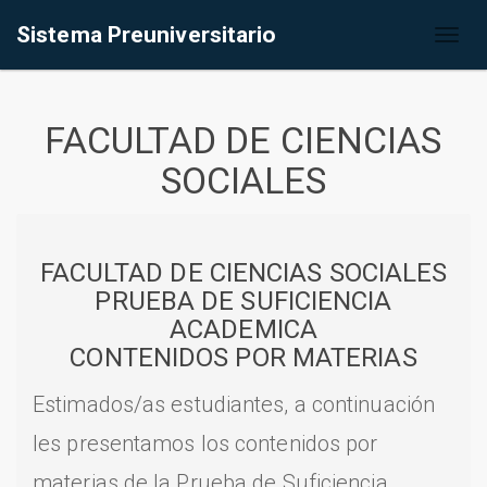
Sistema Preuniversitario
Toggl
naviga
FACULTAD DE CIENCIAS
SOCIALES
FACULTAD DE CIENCIAS SOCIALES
PRUEBA DE SUFICIENCIA
ACADEMICA
CONTENIDOS POR MATERIAS
Estimados/as estudiantes, a continuación
les presentamos los contenidos por
materias de la Prueba de Suficiencia