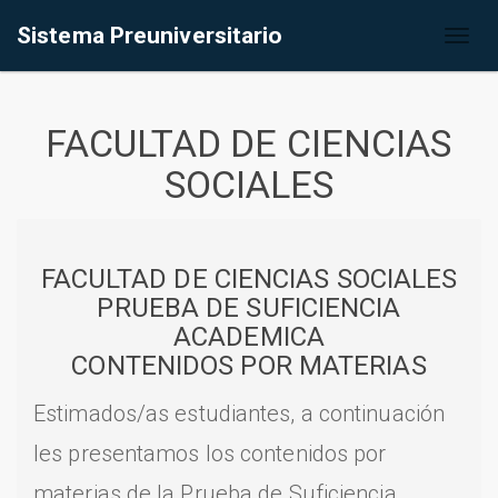
Sistema Preuniversitario
Toggl
naviga
FACULTAD DE CIENCIAS
SOCIALES
FACULTAD DE CIENCIAS SOCIALES
PRUEBA DE SUFICIENCIA
ACADEMICA
CONTENIDOS POR MATERIAS
Estimados/as estudiantes, a continuación
les presentamos los contenidos por
materias de la Prueba de Suficiencia