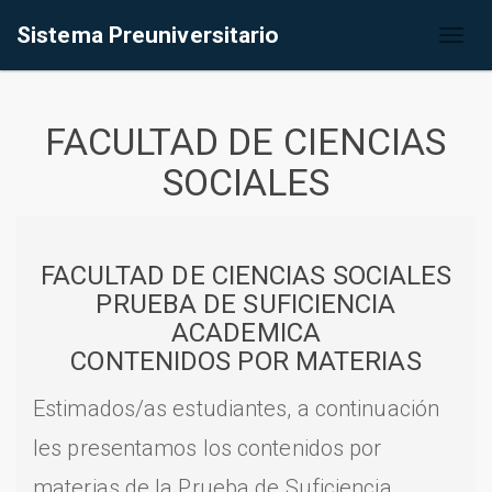
Sistema Preuniversitario
Toggl
naviga
FACULTAD DE CIENCIAS
SOCIALES
FACULTAD DE CIENCIAS SOCIALES
PRUEBA DE SUFICIENCIA
ACADEMICA
CONTENIDOS POR MATERIAS
Estimados/as estudiantes, a continuación
les presentamos los contenidos por
materias de la Prueba de Suficiencia