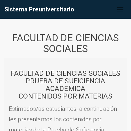
Sistema Preuniversitario
Toggl
naviga
FACULTAD DE CIENCIAS
SOCIALES
FACULTAD DE CIENCIAS SOCIALES
PRUEBA DE SUFICIENCIA
ACADEMICA
CONTENIDOS POR MATERIAS
Estimados/as estudiantes, a continuación
les presentamos los contenidos por
materias de la Prueba de Suficiencia