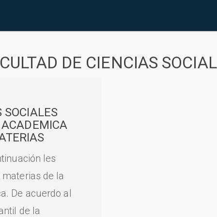
CULTAD DE CIENCIAS SOCIA
S SOCIALES
A ACADEMICA
ATERIAS
tinuación les
 materias de la
a. De acuerdo al
til de la