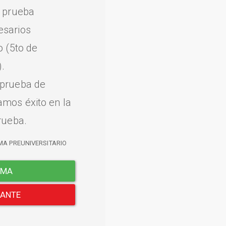
a prueba
esarios
o (5to de
.
 prueba de
amos éxito en la
rueba.
MA PREUNIVERSITARIO
EMA
LANTE