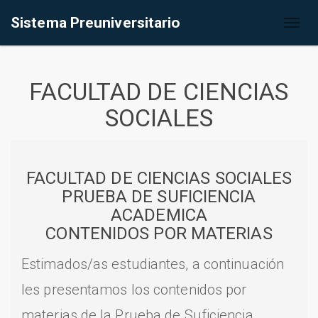
Sistema Preuniversitario
Toggl
naviga
FACULTAD DE CIENCIAS
SOCIALES
FACULTAD DE CIENCIAS SOCIALES
PRUEBA DE SUFICIENCIA
ACADEMICA
CONTENIDOS POR MATERIAS
Estimados/as estudiantes, a continuación
les presentamos los contenidos por
materias de la Prueba de Suficiencia