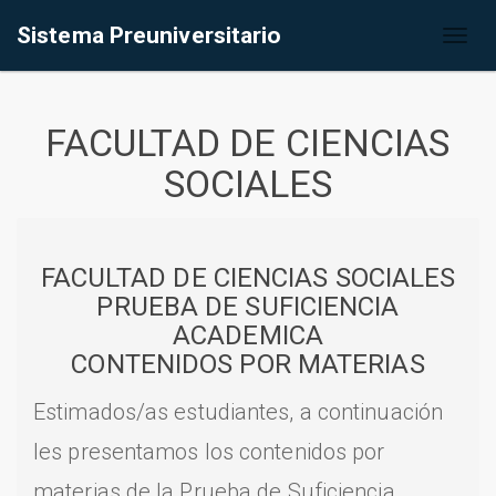
Sistema Preuniversitario
Toggl
naviga
FACULTAD DE CIENCIAS
SOCIALES
FACULTAD DE CIENCIAS SOCIALES
PRUEBA DE SUFICIENCIA
ACADEMICA
CONTENIDOS POR MATERIAS
Estimados/as estudiantes, a continuación
les presentamos los contenidos por
materias de la Prueba de Suficiencia