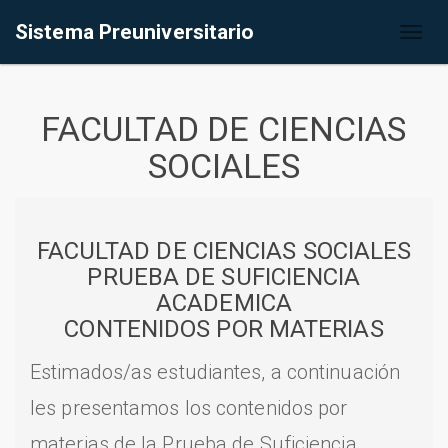
Sistema Preuniversitario
Toggl
naviga
FACULTAD DE CIENCIAS
SOCIALES
FACULTAD DE CIENCIAS SOCIALES
PRUEBA DE SUFICIENCIA
ACADEMICA
CONTENIDOS POR MATERIAS
Estimados/as estudiantes, a continuación
les presentamos los contenidos por
materias de la Prueba de Suficiencia