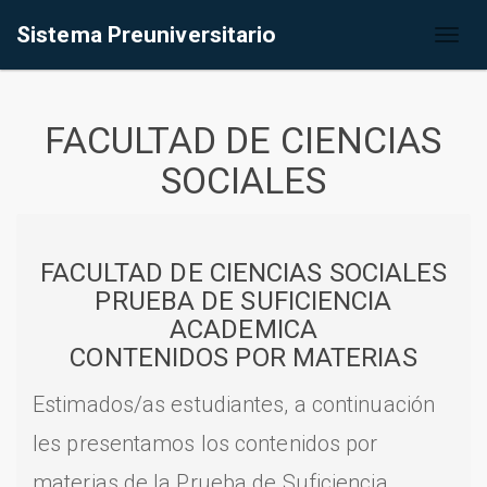
Sistema Preuniversitario
Toggl
naviga
FACULTAD DE CIENCIAS
SOCIALES
FACULTAD DE CIENCIAS SOCIALES
PRUEBA DE SUFICIENCIA
ACADEMICA
CONTENIDOS POR MATERIAS
Estimados/as estudiantes, a continuación
les presentamos los contenidos por
materias de la Prueba de Suficiencia