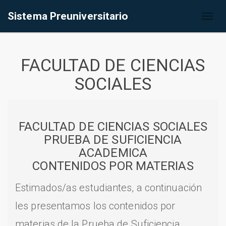
Sistema Preuniversitario
Toggl
naviga
FACULTAD DE CIENCIAS
SOCIALES
FACULTAD DE CIENCIAS SOCIALES
PRUEBA DE SUFICIENCIA
ACADEMICA
CONTENIDOS POR MATERIAS
Estimados/as estudiantes, a continuación
les presentamos los contenidos por
materias de la Prueba de Suficiencia