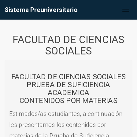
Sistema Preuniversitario
Toggl
naviga
FACULTAD DE CIENCIAS
SOCIALES
FACULTAD DE CIENCIAS SOCIALES
PRUEBA DE SUFICIENCIA
ACADEMICA
CONTENIDOS POR MATERIAS
Estimados/as estudiantes, a continuación
les presentamos los contenidos por
materias de la Prueba de Suficiencia