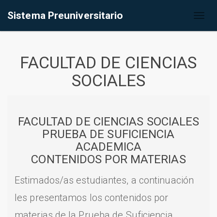
Sistema Preuniversitario
Toggl
naviga
FACULTAD DE CIENCIAS
SOCIALES
FACULTAD DE CIENCIAS SOCIALES
PRUEBA DE SUFICIENCIA
ACADEMICA
CONTENIDOS POR MATERIAS
Estimados/as estudiantes, a continuación
les presentamos los contenidos por
materias de la Prueba de Suficiencia