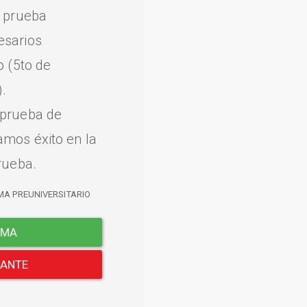
a prueba
esarios
o (5to de
.
 prueba de
amos éxito en la
rueba.
MA PREUNIVERSITARIO
EMA
LANTE