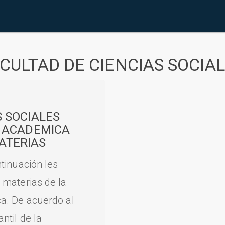
CULTAD DE CIENCIAS SOCIA
S SOCIALES
A ACADEMICA
ATERIAS
tinuación les
 materias de la
a. De acuerdo al
til de la