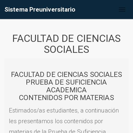
Sistema Preuniversitario
Toggl
naviga
FACULTAD DE CIENCIAS
SOCIALES
FACULTAD DE CIENCIAS SOCIALES
PRUEBA DE SUFICIENCIA
ACADEMICA
CONTENIDOS POR MATERIAS
Estimados/as estudiantes, a continuación
les presentamos los contenidos por
materias de la Prueba de Suficiencia