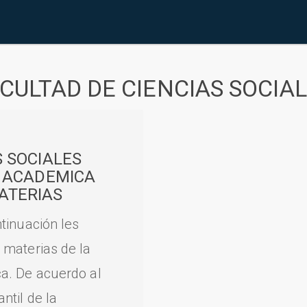
CULTAD DE CIENCIAS SOCIA
S SOCIALES
A ACADEMICA
ATERIAS
tinuación les
 materias de la
a. De acuerdo al
til de la