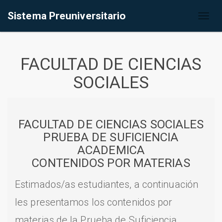
Sistema Preuniversitario
Toggl
naviga
FACULTAD DE CIENCIAS
SOCIALES
FACULTAD DE CIENCIAS SOCIALES
PRUEBA DE SUFICIENCIA
ACADEMICA
CONTENIDOS POR MATERIAS
Estimados/as estudiantes, a continuación
les presentamos los contenidos por
materias de la Prueba de Suficiencia