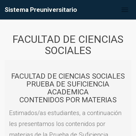
Sistema Preuniversitario
Toggl
naviga
FACULTAD DE CIENCIAS
SOCIALES
FACULTAD DE CIENCIAS SOCIALES
PRUEBA DE SUFICIENCIA
ACADEMICA
CONTENIDOS POR MATERIAS
Estimados/as estudiantes, a continuación
les presentamos los contenidos por
materias de la Prueba de Suficiencia