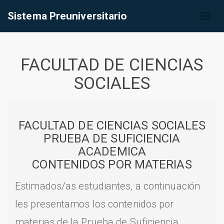
Sistema Preuniversitario
Toggl
naviga
FACULTAD DE CIENCIAS
SOCIALES
FACULTAD DE CIENCIAS SOCIALES
PRUEBA DE SUFICIENCIA
ACADEMICA
CONTENIDOS POR MATERIAS
Estimados/as estudiantes, a continuación
les presentamos los contenidos por
materias de la Prueba de Suficiencia