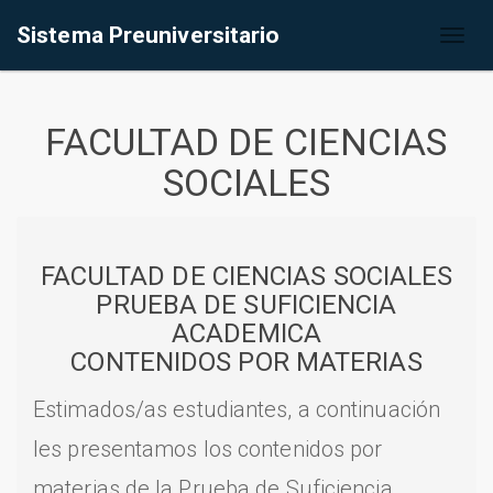
Sistema Preuniversitario
Toggl
naviga
FACULTAD DE CIENCIAS
SOCIALES
FACULTAD DE CIENCIAS SOCIALES
PRUEBA DE SUFICIENCIA
ACADEMICA
CONTENIDOS POR MATERIAS
Estimados/as estudiantes, a continuación
les presentamos los contenidos por
materias de la Prueba de Suficiencia