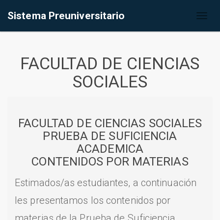
Sistema Preuniversitario
Toggl
naviga
FACULTAD DE CIENCIAS
SOCIALES
FACULTAD DE CIENCIAS SOCIALES
PRUEBA DE SUFICIENCIA
ACADEMICA
CONTENIDOS POR MATERIAS
Estimados/as estudiantes, a continuación
les presentamos los contenidos por
materias de la Prueba de Suficiencia