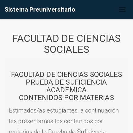
Sistema Preuniversitario
Toggl
naviga
FACULTAD DE CIENCIAS
SOCIALES
FACULTAD DE CIENCIAS SOCIALES
PRUEBA DE SUFICIENCIA
ACADEMICA
CONTENIDOS POR MATERIAS
Estimados/as estudiantes, a continuación
les presentamos los contenidos por
materias de la Prueba de Suficiencia