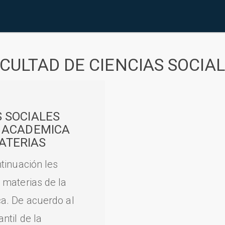
CULTAD DE CIENCIAS SOCIA
S SOCIALES
A ACADEMICA
ATERIAS
tinuación les
 materias de la
a. De acuerdo al
til de la