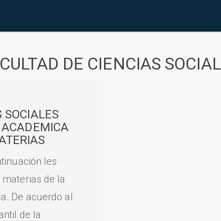
CULTAD DE CIENCIAS SOCIA
S SOCIALES
A ACADEMICA
ATERIAS
tinuación les
 materias de la
a. De acuerdo al
til de la