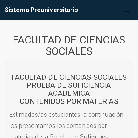
Sistema Preuniversitario
Toggl
naviga
FACULTAD DE CIENCIAS
SOCIALES
FACULTAD DE CIENCIAS SOCIALES
PRUEBA DE SUFICIENCIA
ACADEMICA
CONTENIDOS POR MATERIAS
Estimados/as estudiantes, a continuación
les presentamos los contenidos por
materias de la Prueba de Suficiencia