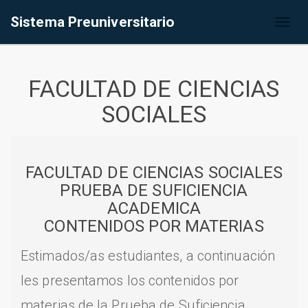
Sistema Preuniversitario
Toggl
naviga
FACULTAD DE CIENCIAS
SOCIALES
FACULTAD DE CIENCIAS SOCIALES
PRUEBA DE SUFICIENCIA
ACADEMICA
CONTENIDOS POR MATERIAS
Estimados/as estudiantes, a continuación
les presentamos los contenidos por
materias de la Prueba de Suficiencia