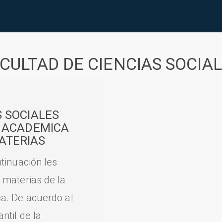
CULTAD DE CIENCIAS SOCIA
S SOCIALES
A ACADEMICA
ATERIAS
tinuación les
 materias de la
a. De acuerdo al
til de la