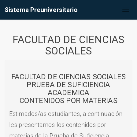
Sistema Preuniversitario
Toggl
naviga
FACULTAD DE CIENCIAS
SOCIALES
FACULTAD DE CIENCIAS SOCIALES
PRUEBA DE SUFICIENCIA
ACADEMICA
CONTENIDOS POR MATERIAS
Estimados/as estudiantes, a continuación
les presentamos los contenidos por
materias de la Prueba de Suficiencia