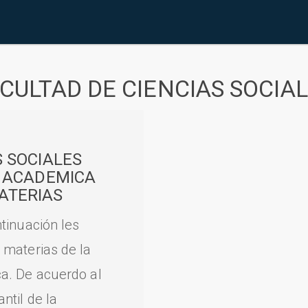
CULTAD DE CIENCIAS SOCIA
S SOCIALES
A ACADEMICA
ATERIAS
tinuación les
 materias de la
a. De acuerdo al
til de la