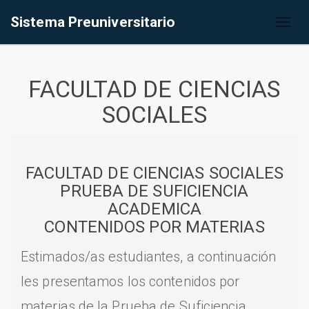
Sistema Preuniversitario
Toggl
naviga
FACULTAD DE CIENCIAS
SOCIALES
FACULTAD DE CIENCIAS SOCIALES
PRUEBA DE SUFICIENCIA
ACADEMICA
CONTENIDOS POR MATERIAS
Estimados/as estudiantes, a continuación
les presentamos los contenidos por
materias de la Prueba de Suficiencia