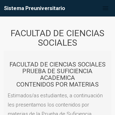
Sistema Preuniversitario
Toggl
naviga
FACULTAD DE CIENCIAS
SOCIALES
FACULTAD DE CIENCIAS SOCIALES
PRUEBA DE SUFICIENCIA
ACADEMICA
CONTENIDOS POR MATERIAS
Estimados/as estudiantes, a continuación
les presentamos los contenidos por
materias de la Prueba de Suficiencia