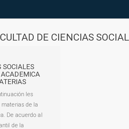
CULTAD DE CIENCIAS SOCIA
S SOCIALES
A ACADEMICA
ATERIAS
tinuación les
 materias de la
a. De acuerdo al
til de la