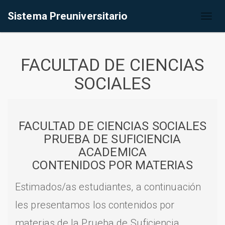
Sistema Preuniversitario
Toggl
naviga
FACULTAD DE CIENCIAS
SOCIALES
FACULTAD DE CIENCIAS SOCIALES
PRUEBA DE SUFICIENCIA
ACADEMICA
CONTENIDOS POR MATERIAS
Estimados/as estudiantes, a continuación
les presentamos los contenidos por
materias de la Prueba de Suficiencia