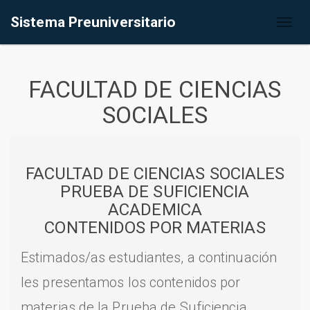
Sistema Preuniversitario
Toggl
naviga
FACULTAD DE CIENCIAS
SOCIALES
FACULTAD DE CIENCIAS SOCIALES
PRUEBA DE SUFICIENCIA
ACADEMICA
CONTENIDOS POR MATERIAS
Estimados/as estudiantes, a continuación
les presentamos los contenidos por
materias de la Prueba de Suficiencia