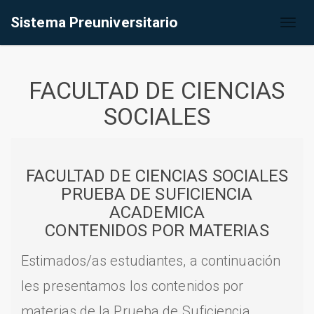
Sistema Preuniversitario
Toggl
naviga
FACULTAD DE CIENCIAS
SOCIALES
FACULTAD DE CIENCIAS SOCIALES
PRUEBA DE SUFICIENCIA
ACADEMICA
CONTENIDOS POR MATERIAS
Estimados/as estudiantes, a continuación
les presentamos los contenidos por
materias de la Prueba de Suficiencia